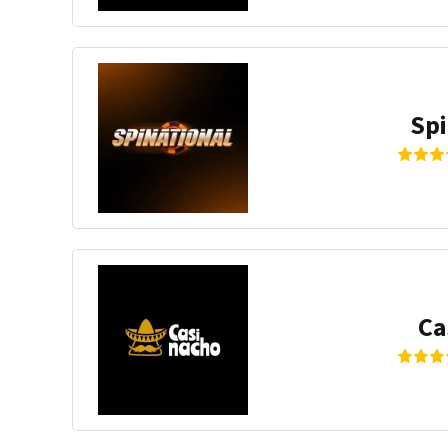
Spi
Ca