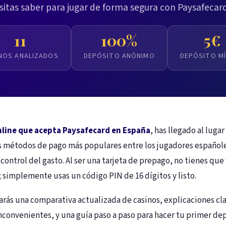
itas saber para jugar de forma segura con Paysafecar
11
100%
5€
NOS ANALIZADOS
DEPÓSITO ANÓNIMO
DEPÓSITO M
nline que acepta Paysafecard en España
, has llegado al luga
 métodos de pago más populares entre los jugadores españole
 control del gasto. Al ser una tarjeta de prepago, no tienes que 
; simplemente usas un código PIN de 16 dígitos y listo.
arás una comparativa actualizada de casinos, explicaciones cl
inconvenientes, y una guía paso a paso para hacer tu primer de