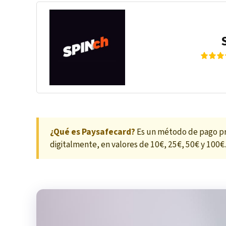
¿Qué es Paysafecard?
Es un método de pago pre
digitalmente, en valores de 10€, 25€, 50€ y 100€.