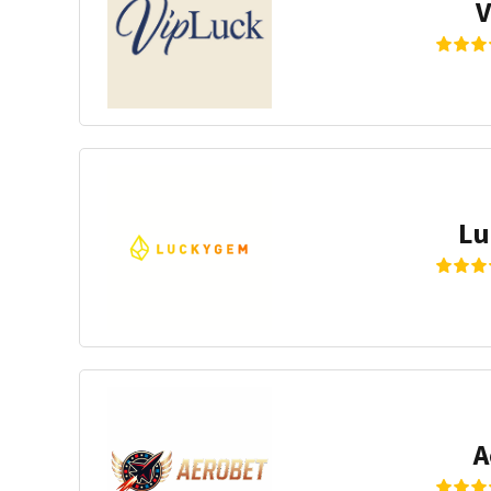
V
Lu
A