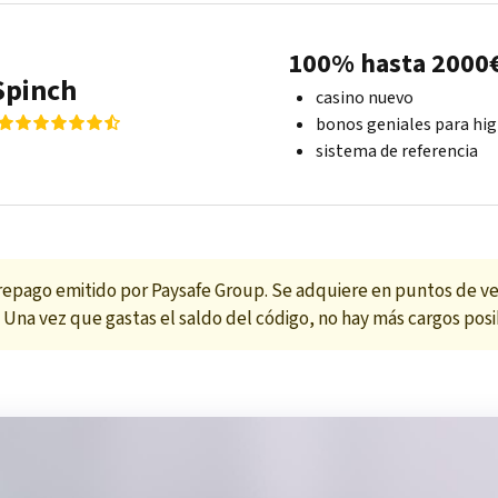
100% hasta 2000€
Spinch
casino nuevo
bonos geniales para hig
sistema de referencia
pago emitido por Paysafe Group. Se adquiere en puntos de vent
 Una vez que gastas el saldo del código, no hay más cargos posi