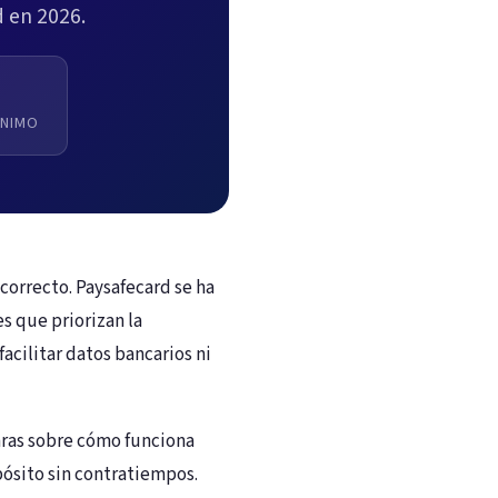
d en 2026.
ÍNIMO
r correcto. Paysafecard se ha
s que priorizan la
facilitar datos bancarios ni
aras sobre cómo funciona
pósito sin contratiempos.