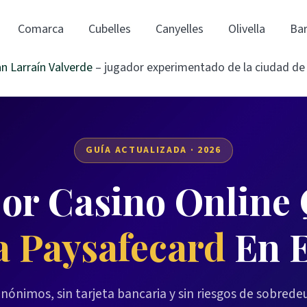
Comarca
Cubelles
Canyelles
Olivella
Ba
n Larraín Valverde
– jugador experimentado de la ciudad de
GUÍA ACTUALIZADA · 2026
or Casino Online
a Paysafecard
En 
nónimos, sin tarjeta bancaria y sin riesgos de sobrede