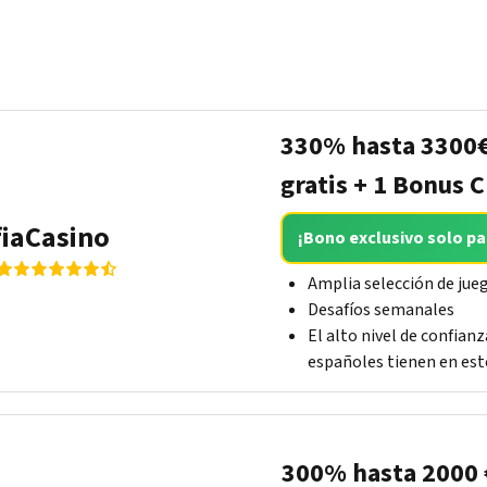
330% hasta 3300€
gratis + 1 Bonus 
iaCasino
¡Bono exclusivo solo pa
Amplia selección de jue
Desafíos semanales
El alto nivel de confian
españoles tienen en est
300% hasta 2000 