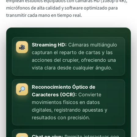
emplean estudios equipados con cámaras HD (1080p o 4K),
micrófonos de alta calidad y software optimizado para
transmitir cada mano en tiempo real.
Streaming HD:
Cámaras multiángulo
capturan el reparto de cartas y las
acciones del crupier, ofreciendo una
vista clara desde cualquier ángulo.
Reconocimiento Óptico de
Caracteres (OCR):
Convierte
movimientos físicos en datos
digitales, registrando apuestas y
resultados con precisión.
Chat en vivo:
Permite interactuar con