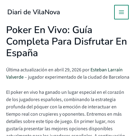
Ir
al
Diari de VilaNova
MAIN
contenido
Poker En Vivo: Guía
MEN
Completa Para Disfrutar En
España
Última actualización en abril 29, 2026 por
Esteban Larraín
Valverde
– jugador experimentado de la ciudad de Barcelona
El poker en vivo ha ganado un lugar especial en el corazón
de los jugadores españoles, combinando la estrategia
profunda del póquer con la emoción de interactuar en
tiempo real con crupieres y oponentes. Entremos en más
detalles sobre este tipo de juego. En primer lugar, nos
gustaría presentar las mejores opciones disponibles
actualmente para los jugadores españoles. A continuación,