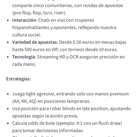
comparte cinco comunitarias, con rondas de apuestas
(pre-flop, flop, turn, river).
Interacción
: Chats en vivo con crupieres
hispanohablantes y oponentes, reflejando nuestra
cultura social.
Variedad de apuestas
: Desde 0.50 euros en mesas bajas
hasta 500 euros en VIP, con torneos desde 10 euros.
Tecnología
: Streaming HD y OCR aseguran precisión en
cada mano.
Estrategias
:
Juega tight-agresivo, entrando solo con manos premium
(AA, KK, AQ) en posiciones tempranas.
Usa posición para robar blinds en late position, ajustando
apuestas según la acción previa.
Calcula odds de bote (ejemplo: 4:1 con un flush draw)
para tomar decisiones informadas.