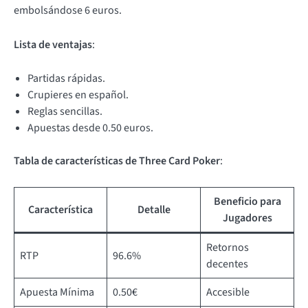
embolsándose 6 euros.
Lista de ventajas
:
Partidas rápidas.
Crupieres en español.
Reglas sencillas.
Apuestas desde 0.50 euros.
Tabla de características de Three Card Poker
:
Beneficio para
Característica
Detalle
Jugadores
Retornos
RTP
96.6%
decentes
Apuesta Mínima
0.50€
Accesible