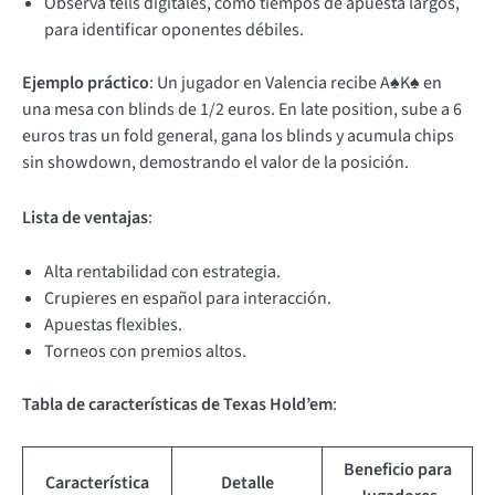
Observa tells digitales, como tiempos de apuesta largos,
para identificar oponentes débiles.
Ejemplo práctico
: Un jugador en Valencia recibe A♠K♠ en
una mesa con blinds de 1/2 euros. En late position, sube a 6
euros tras un fold general, gana los blinds y acumula chips
sin showdown, demostrando el valor de la posición.
Lista de ventajas
:
Alta rentabilidad con estrategia.
Crupieres en español para interacción.
Apuestas flexibles.
Torneos con premios altos.
Tabla de características de Texas Hold’em
:
Beneficio para
Característica
Detalle