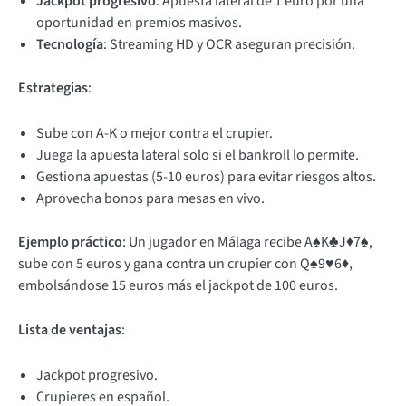
Jackpot progresivo
: Apuesta lateral de 1 euro por una
oportunidad en premios masivos.
Tecnología
: Streaming HD y OCR aseguran precisión.
Estrategias
:
Sube con A-K o mejor contra el crupier.
Juega la apuesta lateral solo si el bankroll lo permite.
Gestiona apuestas (5-10 euros) para evitar riesgos altos.
Aprovecha bonos para mesas en vivo.
Ejemplo práctico
: Un jugador en Málaga recibe A♠K♣J♦7♠,
sube con 5 euros y gana contra un crupier con Q♠9♥6♦,
embolsándose 15 euros más el jackpot de 100 euros.
Lista de ventajas
:
Jackpot progresivo.
Crupieres en español.