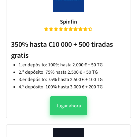
Spinfin
350% hasta €10 000 + 500 tiradas
gratis
1.er depósito: 100% hasta 2.000 € + 50 TG
2.º depósito: 75% hasta 2.500 € + 50 TG
3.er depósito: 75% hasta 2.500 € + 100 TG
4.º depósito: 100% hasta 3.000 € + 200 TG
Jugar ahora