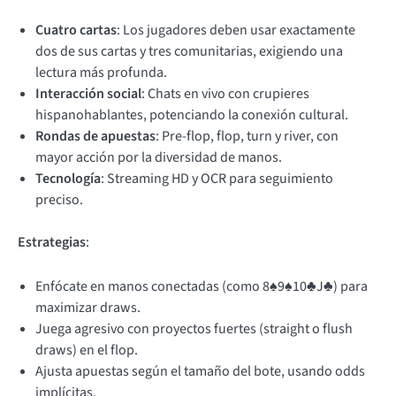
Cuatro cartas
: Los jugadores deben usar exactamente
dos de sus cartas y tres comunitarias, exigiendo una
lectura más profunda.
Interacción social
: Chats en vivo con crupieres
hispanohablantes, potenciando la conexión cultural.
Rondas de apuestas
: Pre-flop, flop, turn y river, con
mayor acción por la diversidad de manos.
Tecnología
: Streaming HD y OCR para seguimiento
preciso.
Estrategias
:
Enfócate en manos conectadas (como 8♠9♠10♣J♣) para
maximizar draws.
Juega agresivo con proyectos fuertes (straight o flush
draws) en el flop.
Ajusta apuestas según el tamaño del bote, usando odds
implícitas.