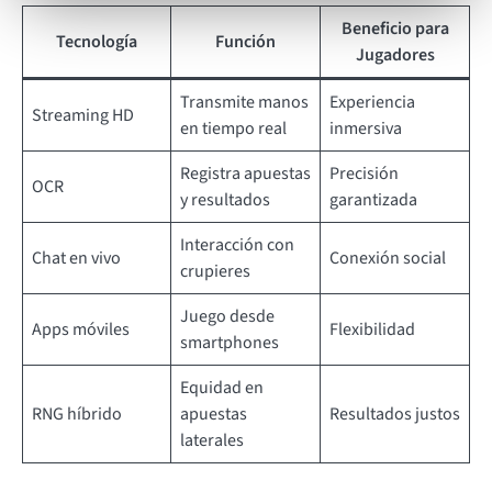
Beneficio para
Tecnología
Función
Jugadores
Transmite manos
Experiencia
Streaming HD
en tiempo real
inmersiva
Registra apuestas
Precisión
OCR
y resultados
garantizada
Interacción con
Chat en vivo
Conexión social
crupieres
Juego desde
Apps móviles
Flexibilidad
smartphones
Equidad en
RNG híbrido
apuestas
Resultados justos
laterales