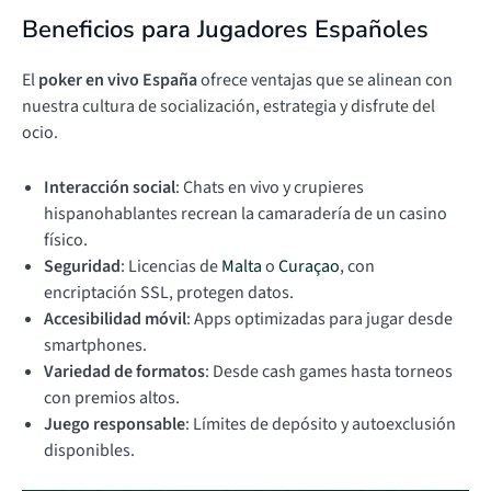
Beneficios para Jugadores Españoles
El
poker en vivo España
ofrece ventajas que se alinean con
nuestra cultura de socialización, estrategia y disfrute del
ocio.
Interacción social
: Chats en vivo y crupieres
hispanohablantes recrean la camaradería de un casino
físico.
Seguridad
: Licencias de
Malta
o
Curaçao
, con
encriptación SSL, protegen datos.
Accesibilidad móvil
: Apps optimizadas para jugar desde
smartphones.
Variedad de formatos
: Desde cash games hasta torneos
con premios altos.
Juego responsable
: Límites de depósito y autoexclusión
disponibles.