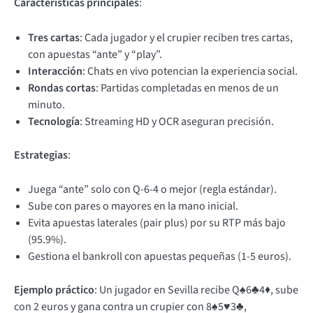
Características principales
:
Tres cartas
: Cada jugador y el crupier reciben tres cartas,
con apuestas “ante” y “play”.
Interacción
: Chats en vivo potencian la experiencia social.
Rondas cortas
: Partidas completadas en menos de un
minuto.
Tecnología
: Streaming HD y OCR aseguran precisión.
Estrategias
:
Juega “ante” solo con Q-6-4 o mejor (regla estándar).
Sube con pares o mayores en la mano inicial.
Evita apuestas laterales (pair plus) por su RTP más bajo
(95.9%).
Gestiona el bankroll con apuestas pequeñas (1-5 euros).
Ejemplo práctico
: Un jugador en Sevilla recibe Q♠6♣4♦, sube
con 2 euros y gana contra un crupier con 8♠5♥3♣,