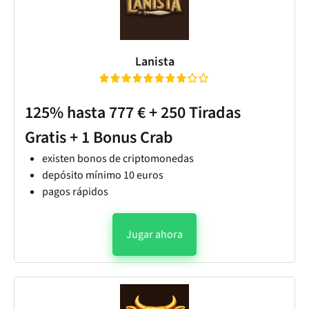
Lanista
125% hasta 777 € + 250 Tiradas
Gratis + 1 Bonus Crab
existen bonos de criptomonedas
depósito mínimo 10 euros
pagos rápidos
Jugar ahora