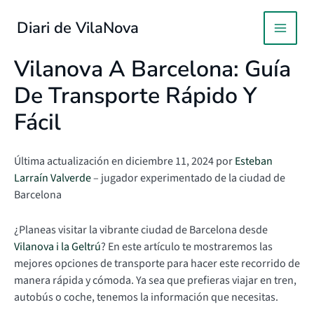
Ir
al
Diari de VilaNova
MAIN
contenido
Vilanova A Barcelona: Guía
MEN
De Transporte Rápido Y
Fácil
Última actualización en diciembre 11, 2024 por
Esteban
Larraín Valverde
– jugador experimentado de la ciudad de
Barcelona
¿Planeas visitar la vibrante ciudad de Barcelona desde
Vilanova i la Geltrú
? En este artículo te mostraremos las
mejores opciones de transporte para hacer este recorrido de
manera rápida y cómoda. Ya sea que prefieras viajar en tren,
autobús o coche, tenemos la información que necesitas.