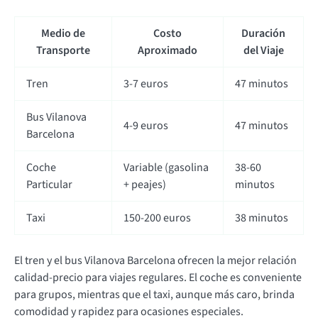
Medio de
Costo
Duración
Transporte
Aproximado
del Viaje
Tren
3-7 euros
47 minutos
Bus Vilanova
4-9 euros
47 minutos
Barcelona
Coche
Variable (gasolina
38-60
Particular
+ peajes)
minutos
Taxi
150-200 euros
38 minutos
El tren y el bus Vilanova Barcelona ofrecen la mejor relación
calidad-precio para viajes regulares. El coche es conveniente
para grupos, mientras que el taxi, aunque más caro, brinda
comodidad y rapidez para ocasiones especiales.