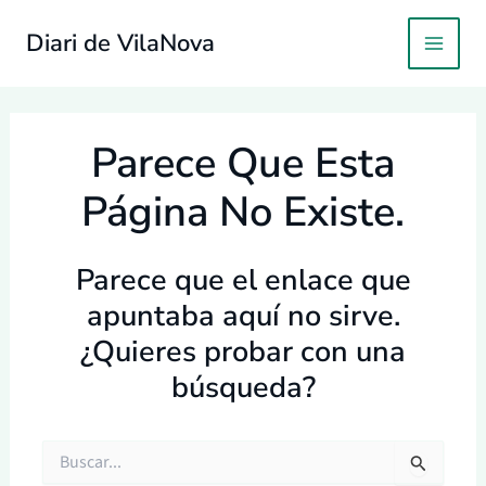
Ir
al
Diari de VilaNova
MAIN
contenido
MEN
Parece Que Esta
Página No Existe.
Parece que el enlace que
apuntaba aquí no sirve.
¿Quieres probar con una
búsqueda?
Buscar
por: