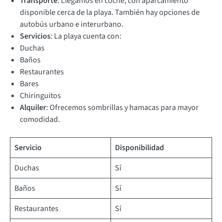
Transporte
: Llegamos en coche, con aparcamiento
disponible cerca de la playa. También hay opciones de
autobús urbano e interurbano.
Servicios
: La playa cuenta con:
Duchas
Baños
Restaurantes
Bares
Chiringuitos
Alquiler
: Ofrecemos sombrillas y hamacas para mayor
comodidad.
Servicio
Disponibilidad
Duchas
Sí
Baños
Sí
Restaurantes
Sí