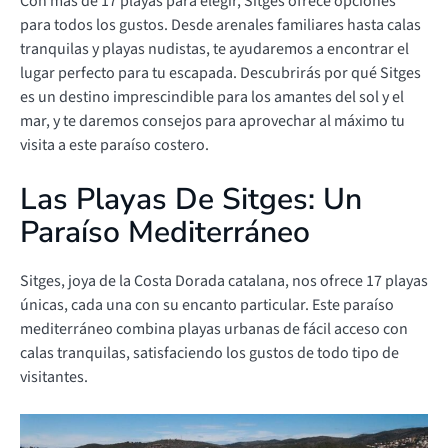
Con más de 17 playas para elegir, Sitges ofrece opciones
para todos los gustos. Desde arenales familiares hasta calas
tranquilas y playas nudistas, te ayudaremos a encontrar el
lugar perfecto para tu escapada. Descubrirás por qué Sitges
es un destino imprescindible para los amantes del sol y el
mar, y te daremos consejos para aprovechar al máximo tu
visita a este paraíso costero.
Las Playas De Sitges: Un
Paraíso Mediterráneo
Sitges, joya de la Costa Dorada catalana, nos ofrece 17 playas
únicas, cada una con su encanto particular. Este paraíso
mediterráneo combina playas urbanas de fácil acceso con
calas tranquilas, satisfaciendo los gustos de todo tipo de
visitantes.