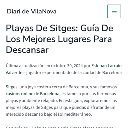
Ir
al
Diari de VilaNova
MAIN
contenido
Playas De Sitges: Guía De
MEN
Los Mejores Lugares Para
Descansar
Última actualización en octubre 30, 2024 por
Esteban Larraín
Valverde
– jugador experimentado de la ciudad de Barcelona
Sitges
, una joya costera cerca de Barcelona, y sus famosos
casinos online de Barcelona
, es famosa por sus hermosas
playas y ambiente relajado. En esta guía, exploraremos las
mejores playas de Sitges para que puedas disfrutar de un
merecido descanso bajo el sol mediterráneo.