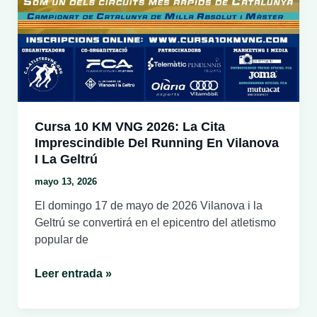
Cursa 10 KM VNG 2026: La Cita
Imprescindible Del Running En Vilanova
I La Geltrú
mayo 13, 2026
El domingo 17 de mayo de 2026 Vilanova i la
Geltrú se convertirá en el epicentro del atletismo
popular de
Cursa
Leer entrada »
10
KM