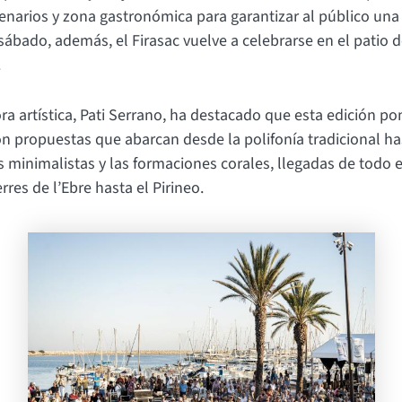
enarios y zona gastronómica para garantizar al público una
ábado, además, el Firasac vuelve a celebrarse en el patio d
.
ra artística, Pati Serrano, ha destacado que esta edición po
on propuestas que abarcan desde la polifonía tradicional ha
minimalistas y las formaciones corales, llegadas de todo el 
rres de l’Ebre hasta el Pirineo.