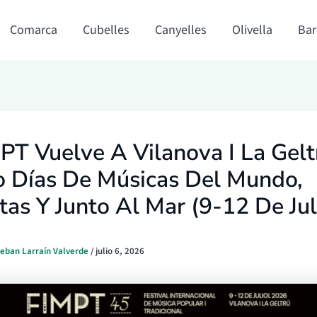
Comarca
Cubelles
Canyelles
Olivella
Bar
PT Vuelve A Vilanova I La Gelt
o Días De Músicas Del Mundo,
tas Y Junto Al Mar (9-12 De Jul
teban Larraín Valverde
/
julio 6, 2026