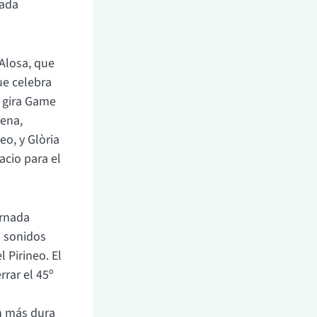
rada
 Alosa, que
ue celebra
u gira Game
lena,
eo, y Glòria
acio para el
ornada
a sonidos
 Pirineo. El
rrar el 45º
ón más dura