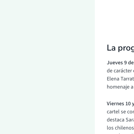
La pro
Jueves 9 de
de carácter
Elena Tarrat
homenaje a l
Viernes 10 
cartel se co
destaca Sar
los chileno