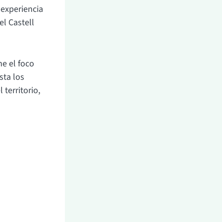
 experiencia
el Castell
ne el foco
sta los
territorio,