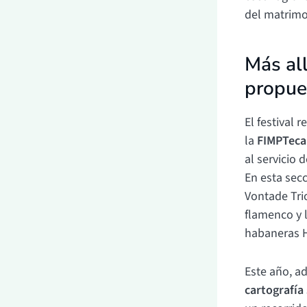
del matrimo
Más all
propue
El festival 
la
FIMPTeca
al servicio 
En esta secc
Vontade Trio
flamenco y 
habaneras H
Este año, a
cartografía