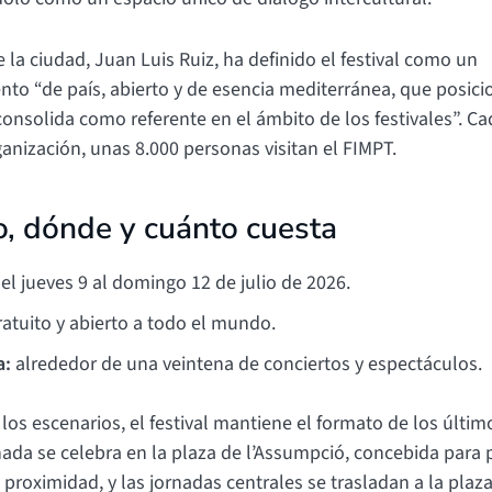
e la ciudad, Juan Luis Ruiz, ha definido el festival como un
nto “de país, abierto y de esencia mediterránea, que posici
consolida como referente en el ámbito de los festivales”. Ca
anización, unas 8.000 personas visitan el FIMPT.
, dónde y cuánto cuesta
el jueves 9 al domingo 12 de julio de 2026.
atuito y abierto a todo el mundo.
a:
alrededor de una veintena de conciertos y espectáculos.
los escenarios, el festival mantiene el formato de los últim
nada se celebra en la plaza de l’Assumpció, concebida para
 proximidad, y las jornadas centrales se trasladan a la plaza