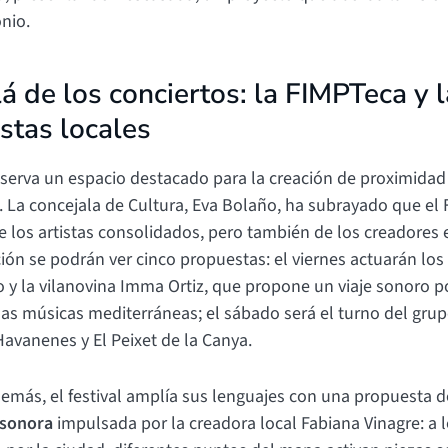
nio.
á de los conciertos: la FIMPTeca y 
stas locales
reserva un espacio destacado para la creación de proximidad
. La concejala de Cultura, Eva Bolaño, ha subrayado que el
de los artistas consolidados, pero también de los creadores
ión se podrán ver cinco propuestas: el viernes actuarán los
 y la vilanovina Imma Ortiz, que propone un viaje sonoro po
las músicas mediterráneas; el sábado será el turno del gru
avanenes y El Peixet de la Canya.
demás, el festival amplía sus lenguajes con una propuesta d
 sonora
impulsada por la creadora local Fabiana Vinagre: a l