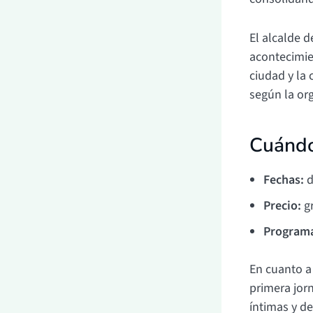
El alcalde d
acontecimie
ciudad y la 
según la org
Cuándo
Fechas:
d
Precio:
gr
Program
En cuanto a 
primera jor
íntimas y de