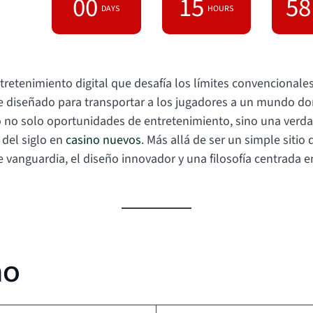
00
15
58
DAYS
HOURS
etenimiento digital que desafía los límites convencionale
iseñado para transportar a los jugadores a un mundo donde 
 no solo oportunidades de entretenimiento, sino una verdad
 del siglo en
casino nuevos
. Más allá de ser un simple siti
 vanguardia, el diseño innovador y una filosofía centrada en
no