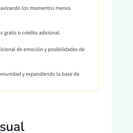
, suavizando los momentos menos
 gratis o crédito adicional.
icional de emoción y posibilidades de
comunidad y expandiendo la base de
sual