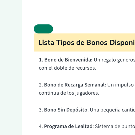
Lista Tipos de Bonos Disponi
1. Bono de Bienvenida:
Un regalo generos
con el doble de recursos.
2.
Bono de Recarga Semanal:
Un impulso e
continua de los jugadores.
3.
Bono Sin Depósito
: Una pequeña cantida
4.
Programa de Lealtad
: Sistema de punt