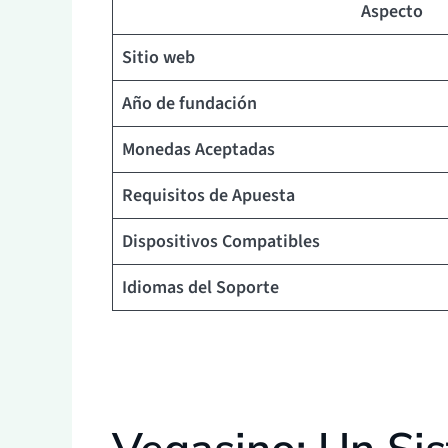
Aspecto
Sitio web
Año de fundación
Monedas Aceptadas
Requisitos de Apuesta
Dispositivos Compatibles
Idiomas del Soporte