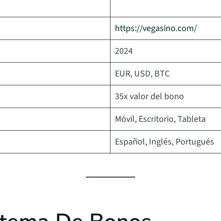
https://vegasino.com/
2024
EUR, USD, BTC
35x valor del bono
Móvil, Escritorio, Tableta
Español, Inglés, Portugués