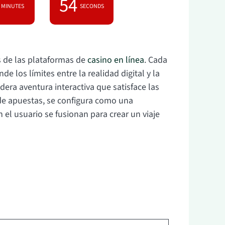
53
MINUTES
SECONDS
s de las plataformas de
casino en línea
. Cada
los límites entre la realidad digital y la
era aventura interactiva que satisface las
o de apuestas, se configura como una
 el usuario se fusionan para crear un viaje