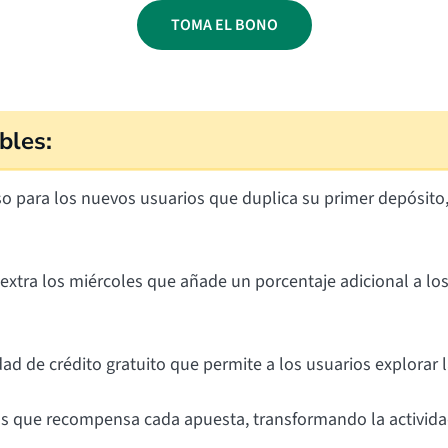
TOMA EL BONO
bles:
o para los nuevos usuarios que duplica su primer depósito
xtra los miércoles que añade un porcentaje adicional a los
d de crédito gratuito que permite a los usuarios explorar la 
os que recompensa cada apuesta, transformando la activida