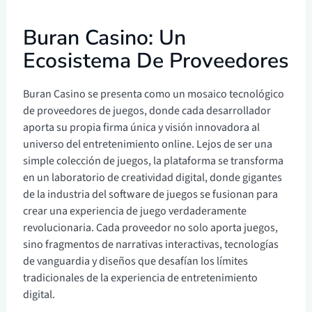
Buran Casino: Un
Ecosistema De Proveedores
Buran Casino se presenta como un mosaico tecnológico
de proveedores de juegos, donde cada desarrollador
aporta su propia firma única y visión innovadora al
universo del entretenimiento online. Lejos de ser una
simple colección de juegos, la plataforma se transforma
en un laboratorio de creatividad digital, donde gigantes
de la industria del software de juegos se fusionan para
crear una experiencia de juego verdaderamente
revolucionaria. Cada proveedor no solo aporta juegos,
sino fragmentos de narrativas interactivas, tecnologías
de vanguardia y diseños que desafían los límites
tradicionales de la experiencia de entretenimiento
digital.