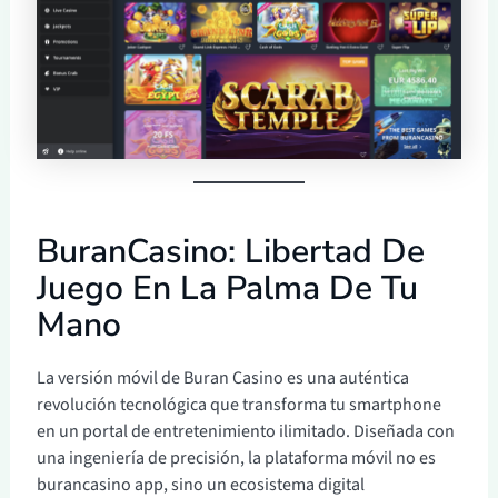
BuranCasino: Libertad De
Juego En La Palma De Tu
Mano
La versión móvil de Buran Casino es una auténtica
revolución tecnológica que transforma tu smartphone
en un portal de entretenimiento ilimitado. Diseñada con
una ingeniería de precisión, la plataforma móvil no es
burancasino app, sino un ecosistema digital