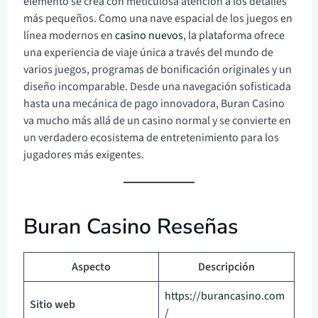
elemento se crea con meticulosa atención a los detalles
más pequeños. Como una nave espacial de los juegos en
línea modernos en
casino nuevos
, la plataforma ofrece
una experiencia de viaje única a través del mundo de
varios juegos, programas de bonificación originales y un
diseño incomparable. Desde una navegación sofisticada
hasta una mecánica de pago innovadora, Buran Casino
va mucho más allá de un casino normal y se convierte en
un verdadero ecosistema de entretenimiento para los
jugadores más exigentes.
Buran Casino Reseñas
Aspecto
Descripción
https://burancasino.com
Sitio web
/