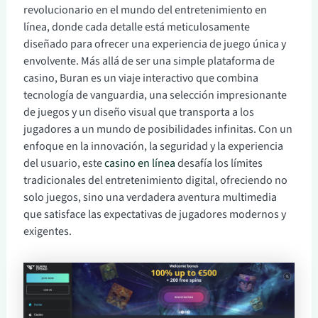
revolucionario en el mundo del entretenimiento en
línea, donde cada detalle está meticulosamente
diseñado para ofrecer una experiencia de juego única y
envolvente. Más allá de ser una simple plataforma de
casino, Buran es un viaje interactivo que combina
tecnología de vanguardia, una selección impresionante
de juegos y un diseño visual que transporta a los
jugadores a un mundo de posibilidades infinitas. Con un
enfoque en la innovación, la seguridad y la experiencia
del usuario, este
casino en línea
desafía los límites
tradicionales del entretenimiento digital, ofreciendo no
solo juegos, sino una verdadera aventura multimedia
que satisface las expectativas de jugadores modernos y
exigentes.