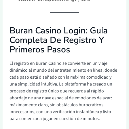
Buran Casino Login: Guía
Completa De Registro Y
Primeros Pasos
El registro en Buran Casino se convierte en un viaje
dinámico al mundo del entretenimiento en línea, donde
cada paso está diseñado con la máxima comodidad y
una simplicidad intuitiva. La plataforma ha creado un
proceso de registro único que recuerda al rápido
abordaje de una nave espacial de emociones de azar:
máximamente claro, sin obstáculos burocráticos
innecesarios, con una verificación instantánea y listo
para comenzar a jugar en cuestión de minutos.