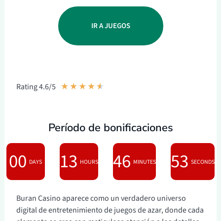
IR A JUEGOS
★
★
★
★
★
Rating 4.6/5
Período de bonificaciones
00
13
46
52
DAYS
HOURS
MINUTES
SECONDS
Buran Casino aparece como un verdadero universo
digital de entretenimiento de juegos de azar, donde cada