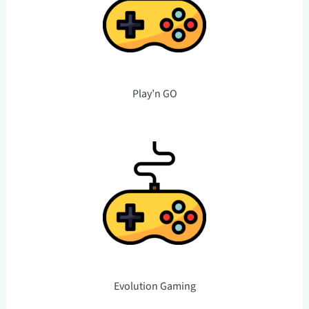
Play’n GO
Evolution Gaming