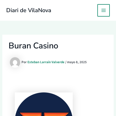
Ir
al
Diari de VilaNova
MAIN
contenido
MEN
Buran Casino
Por
Esteban Larraín Valverde
/
mayo 8, 2025