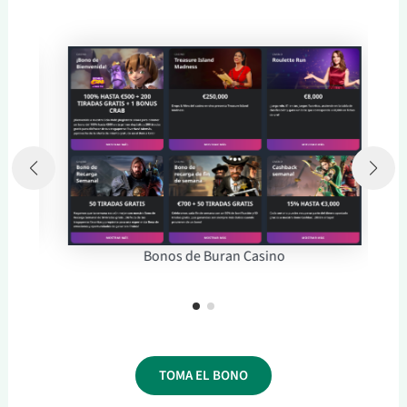
Bonos de Buran Casino
TOMA EL BONO