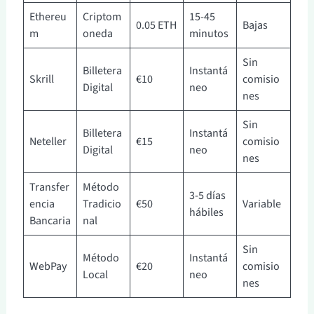
Ethereu
Criptom
15-45
0.05 ETH
Bajas
m
oneda
minutos
Sin
Billetera
Instantá
Skrill
€10
comisio
Digital
neo
nes
Sin
Billetera
Instantá
Neteller
€15
comisio
Digital
neo
nes
Transfer
Método
3-5 días
encia
Tradicio
€50
Variable
hábiles
Bancaria
nal
Sin
Método
Instantá
WebPay
€20
comisio
Local
neo
nes