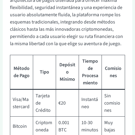
arquitectura de pagos diseñada para ofrecer máxima
flexibilidad, seguridad instantánea y una experiencia de
usuario absolutamente fluida, la plataforma rompe los
esquemas tradicionales, integrando desde métodos
clásicos hasta las más innovadoras criptomonedas,
permitiendo a cada usuario elegir su ruta financiera con
la misma libertad con la que elige su aventura de juego.
Tiempo
Depósit
Método
de
Comisio
Tipo
o
de Pago
Procesa
nes
Mínimo
miento
Tarjeta
Sin
Visa/Ma
Instantá
de
€20
comisio
stercard
neo
Crédito
nes
Criptom
0.001
10-30
Muy
Bitcoin
oneda
BTC
minutos
bajas