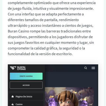
completamente optimizado que ofrece una experiencia
de juego fluida, intuitiva y visualmente impresionante.
Con una interfaz que se adapta perfectamente a
diferentes tamaños de pantalla, rendimiento
ultrarrápido y acceso instantáneo a cientos de juegos,
Buran Casino rompe las barreras tradicionales entre
dispositivos, permitiendo a los jugadores disfrutar de
sus juegos favoritos en cualquier momento y lugar, sin
comprometer la calidad gráfica, la seguridad o la
funcionalidad de la versión de escritorio.