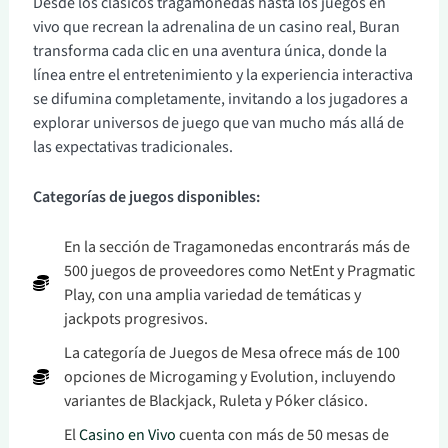
Desde los clásicos tragamonedas hasta los juegos en
vivo que recrean la adrenalina de un casino real, Buran
transforma cada clic en una aventura única, donde la
línea entre el entretenimiento y la experiencia interactiva
se difumina completamente, invitando a los jugadores a
explorar universos de juego que van mucho más allá de
las expectativas tradicionales.
Categorías de juegos disponibles:
En la sección de Tragamonedas encontrarás más de
500 juegos de proveedores como NetEnt y Pragmatic
Play, con una amplia variedad de temáticas y
jackpots progresivos.
La categoría de Juegos de Mesa ofrece más de 100
opciones de Microgaming y Evolution, incluyendo
variantes de Blackjack, Ruleta y Póker clásico.
El
Casino en Vivo
cuenta con más de 50 mesas de