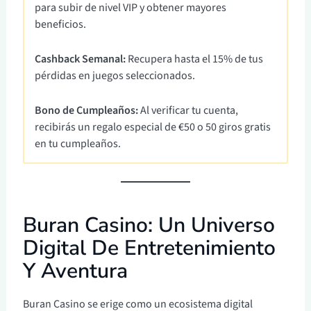
para subir de nivel VIP y obtener mayores
beneficios.
Cashback Semanal:
Recupera hasta el 15% de tus
pérdidas en juegos seleccionados.
Bono de Cumpleaños:
Al verificar tu cuenta,
recibirás un regalo especial de €50 o 50 giros gratis
en tu cumpleaños.
Buran Casino: Un Universo
Digital De Entretenimiento
Y Aventura
Buran Casino se erige como un ecosistema digital