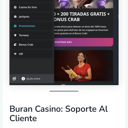
Buran Casino: Soporte Al
Cliente